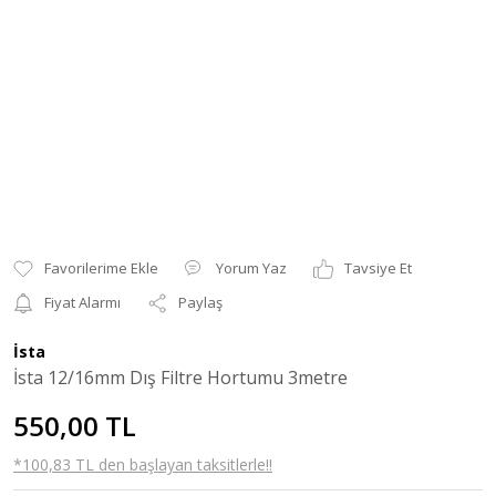
Yorum Yaz
Tavsiye Et
Fiyat Alarmı
Paylaş
İsta
İsta 12/16mm Dış Filtre Hortumu 3metre
550,00 TL
*100,83 TL den başlayan taksitlerle!!