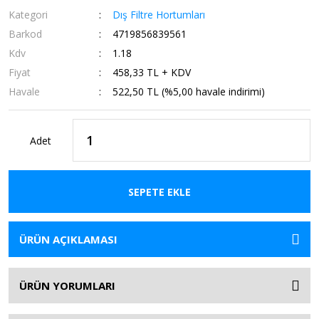
Kategori
Dış Filtre Hortumları
Barkod
4719856839561
Kdv
1.18
Fiyat
458,33 TL + KDV
Havale
522,50 TL (%5,00 havale indirimi)
Adet
SEPETE EKLE
ÜRÜN AÇIKLAMASI
ÜRÜN YORUMLARI