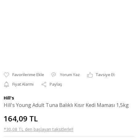
Yorum Yaz
Tavsiye Et
Fiyat Alarmı
Paylaş
Hill's
Hill's Young Adult Tuna Balıklı Kısır Kedi Maması 1,5kg
164,09 TL
*30,08 TL den başlayan taksitlerle!!