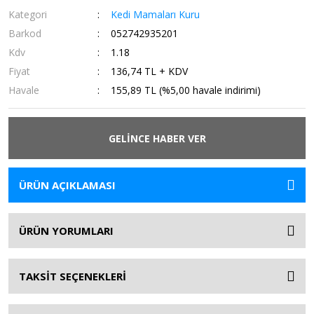
Kategori
Kedi Mamaları Kuru
Barkod
052742935201
Kdv
1.18
Fiyat
136,74 TL + KDV
Havale
155,89 TL (%5,00 havale indirimi)
GELİNCE HABER VER
ÜRÜN AÇIKLAMASI
ÜRÜN YORUMLARI
TAKSİT SEÇENEKLERİ