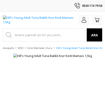
0530 174 79 56
ARA
Anasayfa
KEDİ
Kedi Mamaları Kuru
Hill's Young Adult Tuna Balıklı Kısır Ke