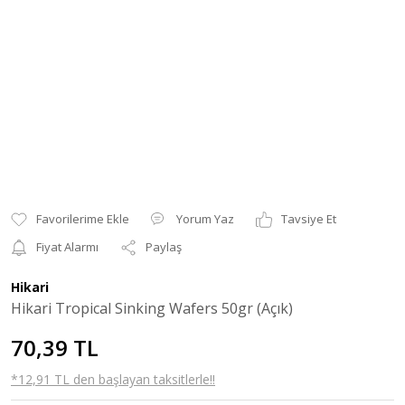
Yorum Yaz
Tavsiye Et
Fiyat Alarmı
Paylaş
Hikari
Hikari Tropical Sinking Wafers 50gr (Açık)
70,39 TL
*12,91 TL den başlayan taksitlerle!!