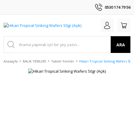
0530 174 79 56
ARA
Anasayfa
BALIK YEMLERİ
Tablet Yemler
Hikari Tropical Sinking Wafers 50gr