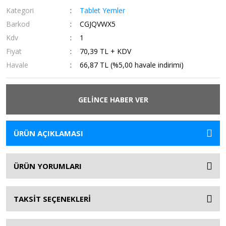
Kategori
Tablet Yemler
Barkod
CGJQVWX5
Kdv
1
Fiyat
70,39 TL + KDV
Havale
66,87 TL (%5,00 havale indirimi)
GELİNCE HABER VER
ÜRÜN AÇIKLAMASI
ÜRÜN YORUMLARI
TAKSİT SEÇENEKLERİ