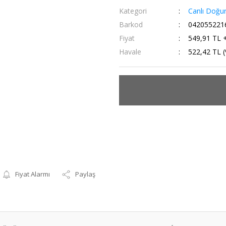
Kategori
Canlı Doğu
Barkod
042055221
Fiyat
549,91 TL 
Havale
522,42 TL (
Fiyat Alarmı
Paylaş