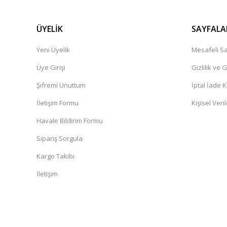
ÜYELİK
SAYFALA
Yeni Üyelik
Mesafeli Sa
Üye Girişi
Gizlilik ve 
Şifremi Unuttum
İptal İade K
İletişim Formu
Kişisel Veril
Havale Bildirim Formu
Sipariş Sorgula
Kargo Takibi
İletişim