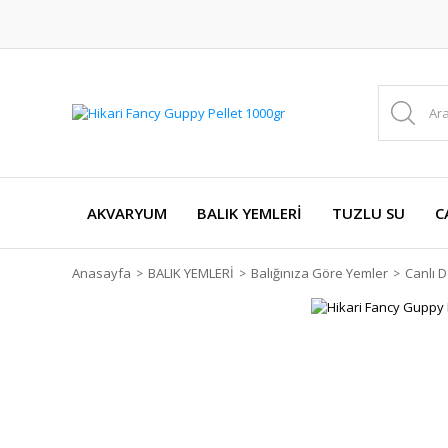
AKVARYUM
BALIK YEMLERİ
TUZLU SU
C
Anasayfa
BALIK YEMLERİ
Balığınıza Göre Yemler
Canlı 