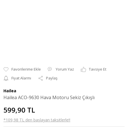
Yorum Yaz
Tavsiye Et
Fiyat Alarmı
Paylaş
Hailea
Hailea ACO-9630 Hava Motoru Sekiz Çıkışlı
599,90 TL
*109,98 TL den başlayan taksitlerle!!