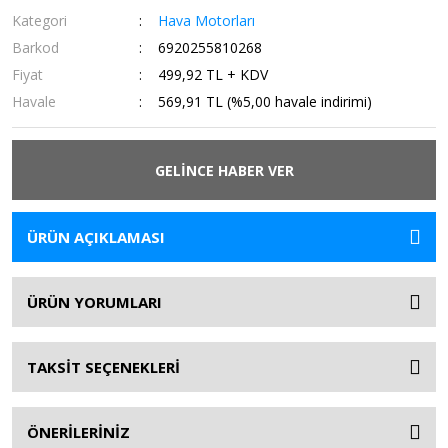
Kategori
Hava Motorları
Barkod
6920255810268
Fiyat
499,92 TL + KDV
Havale
569,91 TL (%5,00 havale indirimi)
GELİNCE HABER VER
ÜRÜN AÇIKLAMASI
ÜRÜN YORUMLARI
TAKSİT SEÇENEKLERİ
ÖNERİLERİNİZ