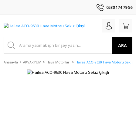
0530 174 79 56
ARA
Anasayfa
AKVARYUM
Hava Motorları
Hailea ACO-9630 Hava Motoru Sekiz Çı