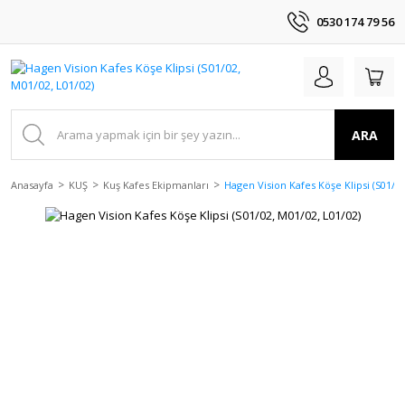
0530 174 79 56
ARA
Anasayfa
KUŞ
Kuş Kafes Ekipmanları
Hagen Vision Kafes Köşe Klipsi (S01/02