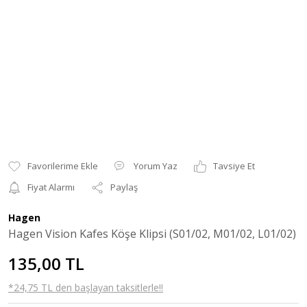
Yorum Yaz
Tavsiye Et
Fiyat Alarmı
Paylaş
Hagen
Hagen Vision Kafes Köşe Klipsi (S01/02, M01/02, L01/02)
135,00 TL
*24,75 TL den başlayan taksitlerle!!