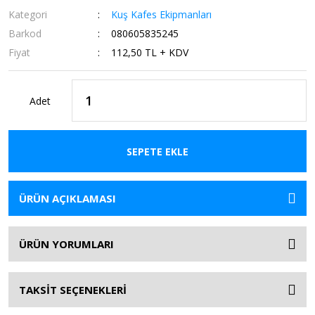
Kategori
Kuş Kafes Ekipmanları
Barkod
080605835245
Fiyat
112,50 TL + KDV
Adet
SEPETE EKLE
ÜRÜN AÇIKLAMASI
ÜRÜN YORUMLARI
TAKSİT SEÇENEKLERİ