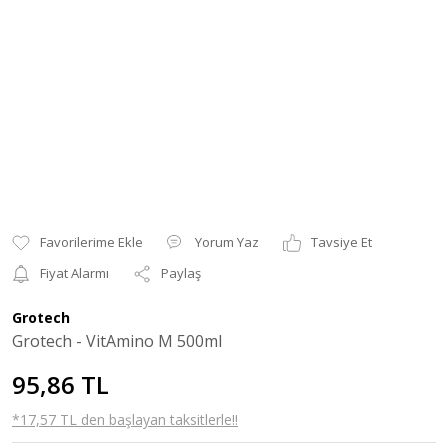
Yorum Yaz
Tavsiye Et
Fiyat Alarmı
Paylaş
Grotech
Grotech - VitAmino M 500ml
95,86 TL
*17,57 TL den başlayan taksitlerle!!