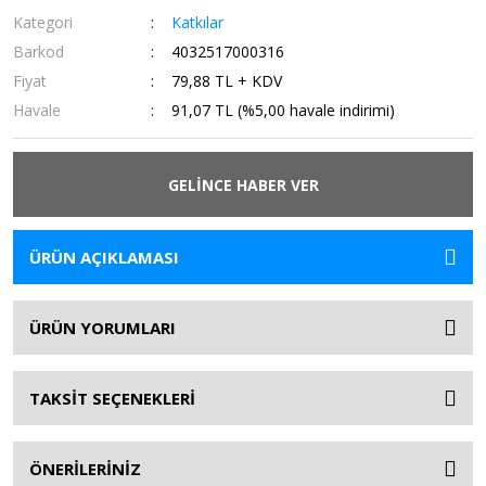
Kategori
Katkılar
Barkod
4032517000316
Fiyat
79,88 TL + KDV
Havale
91,07 TL (%5,00 havale indirimi)
GELİNCE HABER VER
ÜRÜN AÇIKLAMASI
ÜRÜN YORUMLARI
TAKSİT SEÇENEKLERİ
ÖNERİLERİNİZ