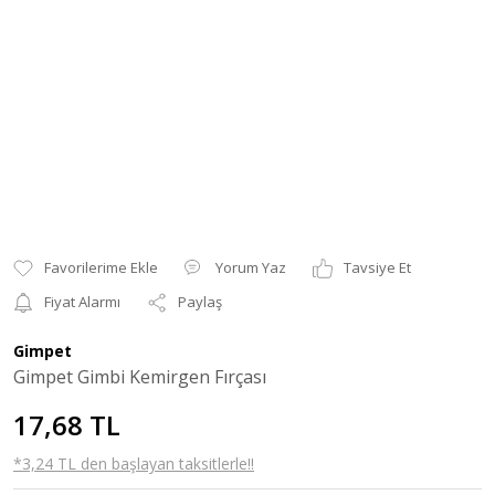
Yorum Yaz
Tavsiye Et
Fiyat Alarmı
Paylaş
Gimpet
Gimpet Gimbi Kemirgen Fırçası
17,68 TL
*3,24 TL den başlayan taksitlerle!!