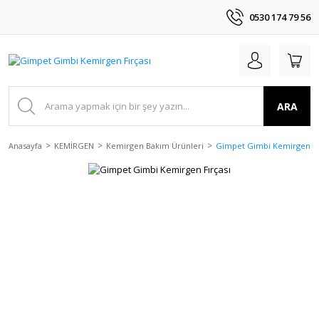
0530 174 79 56
ARA
Anasayfa
KEMİRGEN
Kemirgen Bakım Ürünleri
Gimpet Gimbi Kemirgen Fı