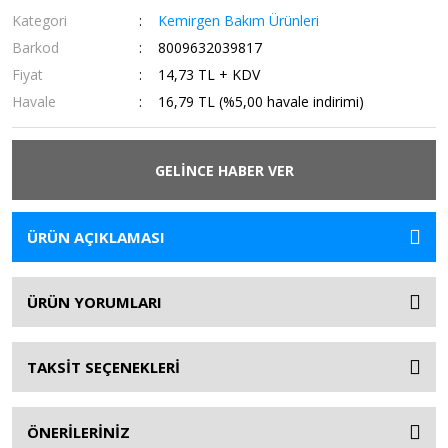
Kategori
Kemirgen Bakım Ürünleri
Barkod
8009632039817
Fiyat
14,73 TL + KDV
Havale
16,79 TL (%5,00 havale indirimi)
GELİNCE HABER VER
ÜRÜN AÇIKLAMASI
ÜRÜN YORUMLARI
TAKSİT SEÇENEKLERİ
ÖNERİLERİNİZ