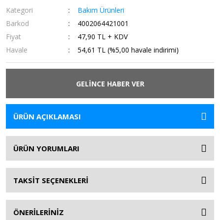
Kategori
Bakım Ürünleri
Barkod
4002064421001
Fiyat
47,90 TL + KDV
Havale
54,61 TL (%5,00 havale indirimi)
GELİNCE HABER VER
ÜRÜN AÇIKLAMASI
ÜRÜN YORUMLARI
TAKSİT SEÇENEKLERİ
ÖNERİLERİNİZ