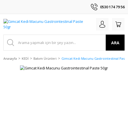
0530 174 79 56
ARA
Anasayfa
KEDİ
Bakım Ürünleri
Gimcat Kedi Macunu Gastrointestinal Paste