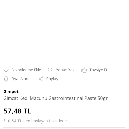
Yorum Yaz
Tavsiye Et
Fiyat Alarmı
Paylaş
Gimpet
Gimcat Kedi Macunu Gastrointestinal Paste 50gr
57,48 TL
*10,54 TL den başlayan taksitlerle!!