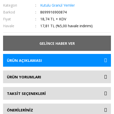
Kategori
Kutulu Granül Yemler
Barkod
8699916900874
Fiyat
18,74 TL + KDV
Havale
17,81 TL (%5,00 havale indirimi)
GELİNCE HABER VER
ÜRÜN AÇIKLAMASI
ÜRÜN YORUMLARI
TAKSİT SEÇENEKLERİ
ÖNERİLERİNİZ