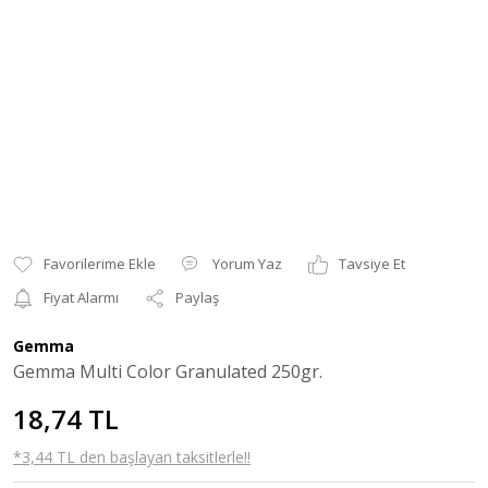
Yorum Yaz
Tavsiye Et
Fiyat Alarmı
Paylaş
Gemma
Gemma Multi Color Granulated 250gr.
18,74 TL
*3,44 TL den başlayan taksitlerle!!