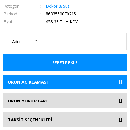
Kategori
Dekor & Süs
Barkod
8683550070215
Fiyat
458,33 TL + KDV
Adet
SEPETE EKLE
ÜRÜN AÇIKLAMASI
ÜRÜN YORUMLARI
TAKSİT SEÇENEKLERİ