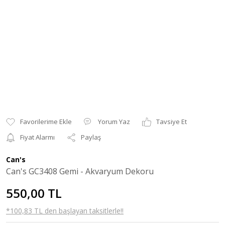
Yorum Yaz
Tavsiye Et
Fiyat Alarmı
Paylaş
Can's
Can's GC3408 Gemi - Akvaryum Dekoru
550,00 TL
*100,83 TL den başlayan taksitlerle!!