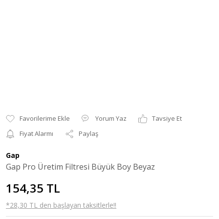
Yorum Yaz
Tavsiye Et
Fiyat Alarmı
Paylaş
Gap
Gap Pro Üretim Filtresi Büyük Boy Beyaz
154,35 TL
*28,30 TL den başlayan taksitlerle!!