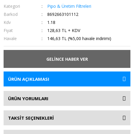
Kategori
Pipo & Üretim Filtreleri
Barkod
8692663101112
Kdv
1.18
Fiyat
128,63 TL + KDV
Havale
146,63 TL (%5,00 havale indirimi)
GELİNCE HABER VER
ÜRÜN AÇIKLAMASI
ÜRÜN YORUMLARI
TAKSİT SEÇENEKLERİ