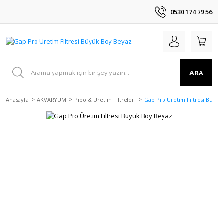
0530 174 79 56
ARA
Anasayfa
AKVARYUM
Pipo & Üretim Filtreleri
Gap Pro Üretim Filtresi Büy