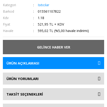
Kategori
Isıtıcılar
Barkod
015561107822
Kdv
1.18
Fiyat
521,95 TL + KDV
Havale
595,02 TL (%5,00 havale indirimi)
GELİNCE HABER VER
ÜRÜN AÇIKLAMASI
ÜRÜN YORUMLARI
TAKSİT SEÇENEKLERİ