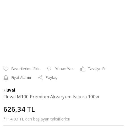
Yorum Yaz
Tavsiye Et
Fiyat Alarmı
Paylaş
Fluval
Fluval M100 Premium Akvaryum Isıtıcısı 100w
626,34 TL
*114,83 TL den başlayan taksitlerle!!