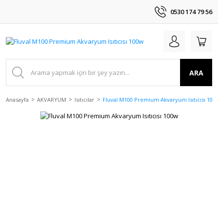
0530 174 79 56
ARA
Anasayfa
AKVARYUM
Isıtıcılar
Fluval M100 Premium Akvaryum Isıtıcısı 100