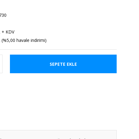
730
L + KDV
 (%5,00 havale indirimi)
SEPETE EKLE