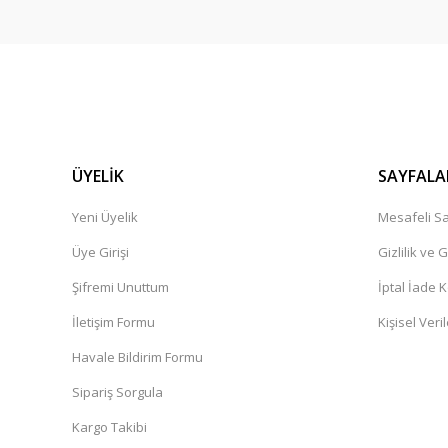
ÜYELİK
SAYFALA
Yeni Üyelik
Mesafeli Sa
Üye Girişi
Gizlilik ve 
Şifremi Unuttum
İptal İade K
İletişim Formu
Kişisel Veril
Havale Bildirim Formu
Sipariş Sorgula
Kargo Takibi