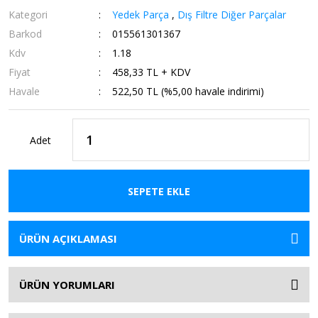
Kategori
Yedek Parça
,
Dış Filtre Diğer Parçalar
Barkod
015561301367
Kdv
1.18
Fiyat
458,33 TL + KDV
Havale
522,50 TL (%5,00 havale indirimi)
Adet
SEPETE EKLE
ÜRÜN AÇIKLAMASI
ÜRÜN YORUMLARI