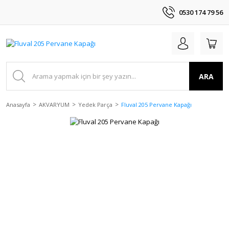
0530 174 79 56
ARA
Anasayfa
AKVARYUM
Yedek Parça
Fluval 205 Pervane Kapağı