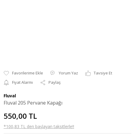
Yorum Yaz
Tavsiye Et
Fiyat Alarmı
Paylaş
Fluval
Fluval 205 Pervane Kapağı
550,00 TL
*100,83 TL den başlayan taksitlerle!!