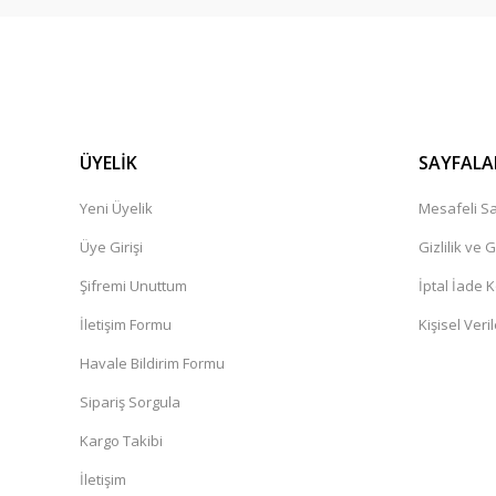
ÜYELİK
SAYFALA
Yeni Üyelik
Mesafeli Sa
Üye Girişi
Gizlilik ve 
Şifremi Unuttum
İptal İade K
İletişim Formu
Kişisel Veril
Havale Bildirim Formu
Sipariş Sorgula
Kargo Takibi
İletişim