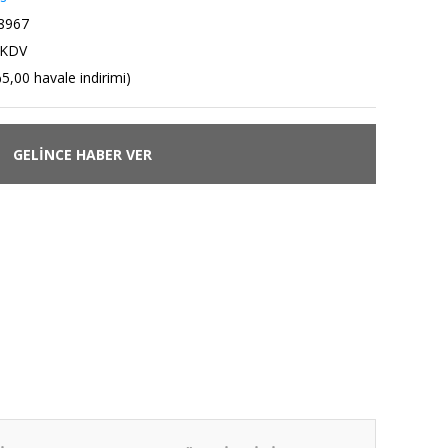
8967
 KDV
5,00 havale indirimi)
GELİNCE HABER VER