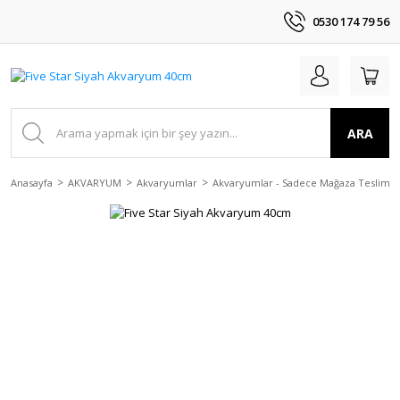
0530 174 79 56
ARA
Anasayfa
AKVARYUM
Akvaryumlar
Akvaryumlar - Sadece Mağaza Teslim