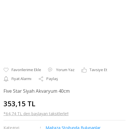
Yorum Yaz
Tavsiye Et
Fiyat Alarmı
Paylaş
Five Star Siyah Akvaryum 40cm
353,15 TL
*64,74 TL den başlayan taksitlerle!!
Kategori
Mağaza Stoğunda Bulunanlar