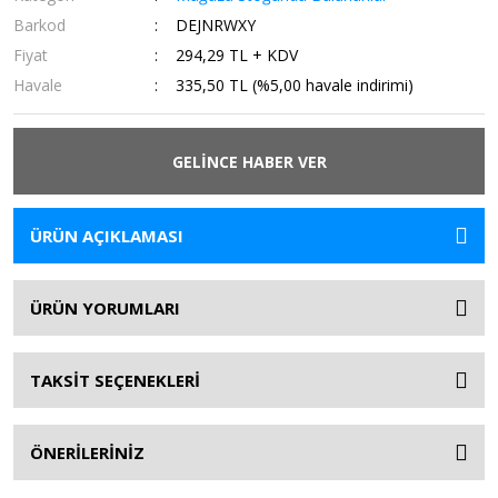
Barkod
DEJNRWXY
Fiyat
294,29 TL + KDV
Havale
335,50 TL (%5,00 havale indirimi)
GELİNCE HABER VER
ÜRÜN AÇIKLAMASI
ÜRÜN YORUMLARI
TAKSİT SEÇENEKLERİ
ÖNERİLERİNİZ