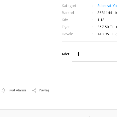
Kategori
Substrat Ya
Barkod
868114411
Kdv
1.18
Fiyat
367,50 TL 
Havale
418,95 TL (
Adet
Fiyat Alarmı
Paylaş