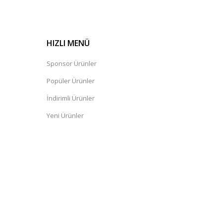
HIZLI MENÜ
Sponsor Ürünler
Popüler Ürünler
İndirimli Ürünler
Yeni Ürünler