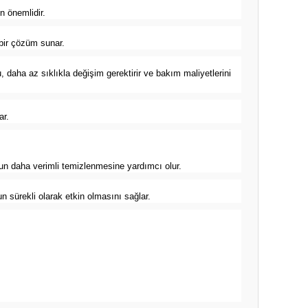
n önemlidir.
 bir çözüm sunar.
 Bu, daha az sıklıkla değişim gerektirir ve bakım maliyetlerini
ar.
suyun daha verimli temizlenmesine yardımcı olur.
nun sürekli olarak etkin olmasını sağlar.