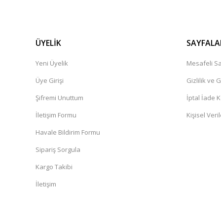
ÜYELİK
SAYFALA
Yeni Üyelik
Mesafeli Sa
Üye Girişi
Gizlilik ve 
Şifremi Unuttum
İptal İade K
İletişim Formu
Kişisel Veril
Havale Bildirim Formu
Sipariş Sorgula
Kargo Takibi
İletişim