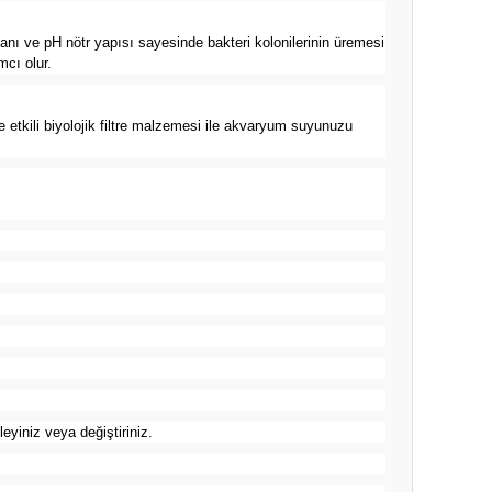
nı ve pH nötr yapısı sayesinde bakteri kolonilerinin üremesi
mcı olur.
 etkili biyolojik filtre malzemesi ile akvaryum suyunuzu
leyiniz veya değiştiriniz.