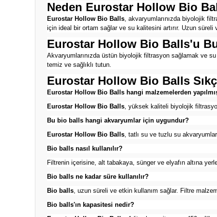
Neden Eurostar Hollow Bio Ba
Eurostar Hollow Bio Balls
, akvaryumlarınızda biyolojik fi
için ideal bir ortam sağlar ve su kalitesini artırır. Uzun sü
Eurostar Hollow Bio Balls'u Bu
Akvaryumlarınızda üstün biyolojik filtrasyon sağlamak ve su 
temiz ve sağlıklı tutun.
Eurostar Hollow Bio Balls Sık
Eurostar Hollow Bio Balls hangi malzemelerden yapılmış
Eurostar Hollow Bio Balls
, yüksek kaliteli biyolojik filtra
Bu bio balls hangi akvaryumlar için uygundur?
Eurostar Hollow Bio Balls
, tatlı su ve tuzlu su akvaryumlar
Bio balls nasıl kullanılır?
Filtrenin içerisine, alt tabakaya, sünger ve elyafın altına yerl
Bio balls ne kadar süre kullanılır?
Bio balls
, uzun süreli ve etkin kullanım sağlar. Filtre malzeme
Bio balls'ın kapasitesi nedir?