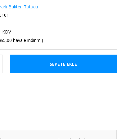
rarlı Bakteri Tutucu
0101
+ KDV
%5,00 havale indirimi)
SEPETE EKLE