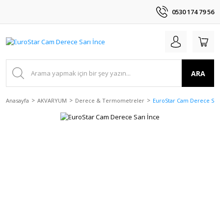
0530 174 79 56
ARA
Anasayfa
AKVARYUM
Derece & Termometreler
EuroStar Cam Derece Sarı