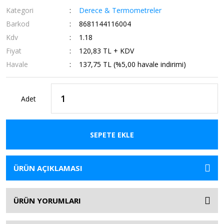
Kategori
Derece & Termometreler
Barkod
8681144116004
Kdv
1.18
Fiyat
120,83 TL + KDV
Havale
137,75 TL (%5,00 havale indirimi)
Adet
SEPETE EKLE
ÜRÜN AÇIKLAMASI
ÜRÜN YORUMLARI