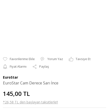
Yorum Yaz
Tavsiye Et
Fiyat Alarmı
Paylaş
EuroStar
EuroStar Cam Derece Sarı İnce
145,00 TL
*26,58 TL den başlayan taksitlerle!!