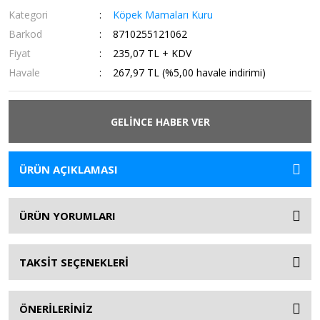
Kategori
Köpek Mamaları Kuru
Barkod
8710255121062
Fiyat
235,07 TL + KDV
Havale
267,97 TL (%5,00 havale indirimi)
GELİNCE HABER VER
ÜRÜN AÇIKLAMASI
ÜRÜN YORUMLARI
TAKSİT SEÇENEKLERİ
ÖNERİLERİNİZ