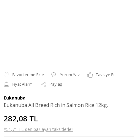
Yorum Yaz
Tavsiye Et
Fiyat Alarmı
Paylaş
Eukanuba
Eukanuba All Breed Rich in Salmon Rice 12kg.
282,08 TL
*51,71 TL den başlayan taksitlerle!!