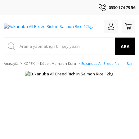
0530 174 79 56
ARA
Anasayfa
KÖPEK
Köpek Mamaları Kuru
Eukanuba All Breed Rich in Salmon