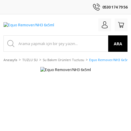
0530 174 79 56
ARA
Anasayfa
TUZLU SU
Su Bakım Ürünleri Tuzlusu
Equo Remover/NH3 6x5ml