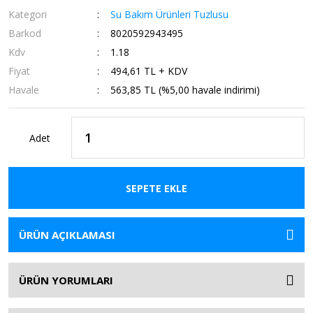
Kategori
Su Bakım Ürünleri Tuzlusu
Barkod
8020592943495
Kdv
1.18
Fiyat
494,61 TL + KDV
Havale
563,85 TL (%5,00 havale indirimi)
Adet
SEPETE EKLE
ÜRÜN AÇIKLAMASI
ÜRÜN YORUMLARI