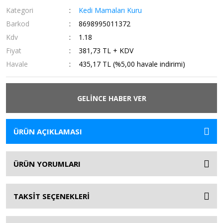
Kategori
Kedi Mamaları Kuru
Barkod
8698995011372
Kdv
1.18
Fiyat
381,73 TL + KDV
Havale
435,17 TL (%5,00 havale indirimi)
GELİNCE HABER VER
ÜRÜN AÇIKLAMASI
ÜRÜN YORUMLARI
TAKSİT SEÇENEKLERİ