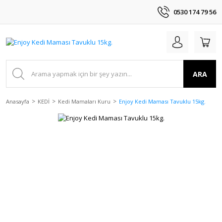
0530 174 79 56
ARA
Anasayfa
KEDİ
Kedi Mamaları Kuru
Enjoy Kedi Maması Tavuklu 15kg.