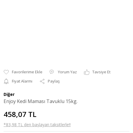
Yorum Yaz
Tavsiye Et
Fiyat Alarmı
Paylaş
Diğer
Enjoy Kedi Maması Tavuklu 15kg.
458,07 TL
*83,98 TL den başlayan taksitlerle!!