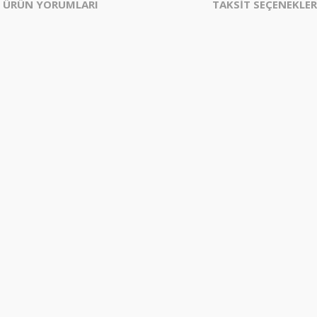
ÜRÜN YORUMLARI
TAKSİT SEÇENEKLER