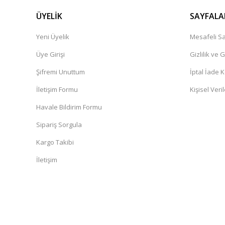
ÜYELİK
SAYFALA
Yeni Üyelik
Mesafeli Sa
Üye Girişi
Gizlilik ve 
Şifremi Unuttum
İptal İade K
İletişim Formu
Kişisel Veril
Havale Bildirim Formu
Sipariş Sorgula
Kargo Takibi
İletişim