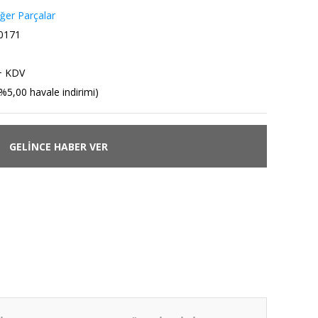
iğer Parçalar
0171
+ KDV
%5,00 havale indirimi)
GELİNCE HABER VER