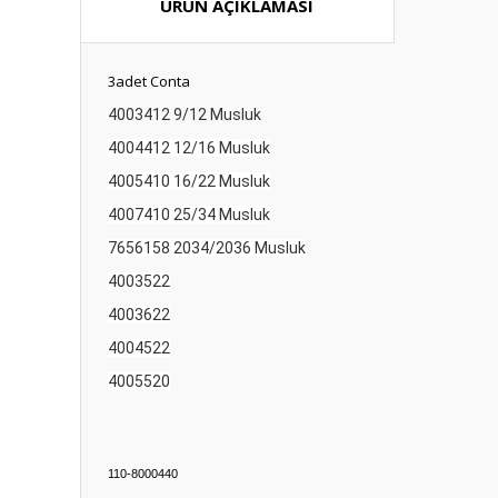
ÜRÜN AÇIKLAMASI
3adet Conta
4003412 9/12 Musluk
4004412 12/16 Musluk
4005410 16/22 Musluk
4007410 25/34 Musluk
7656158 2034/2036 Musluk
4003522
4003622
4004522
4005520
110-8000440