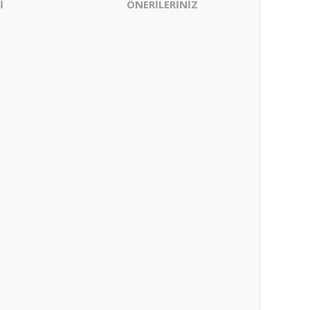
İ
ÖNERİLERİNİZ