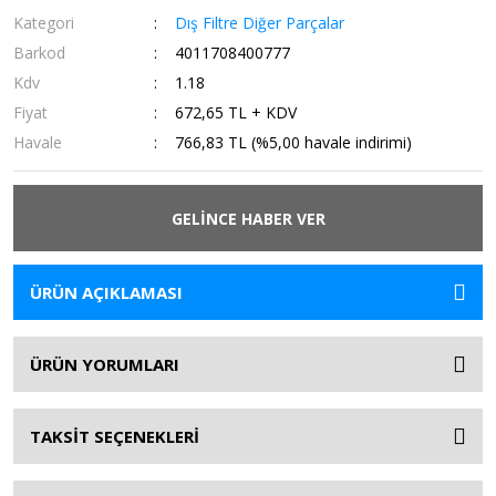
Kategori
Dış Filtre Diğer Parçalar
Barkod
4011708400777
Kdv
1.18
Fiyat
672,65 TL + KDV
Havale
766,83 TL (%5,00 havale indirimi)
GELİNCE HABER VER
ÜRÜN AÇIKLAMASI
ÜRÜN YORUMLARI
TAKSİT SEÇENEKLERİ