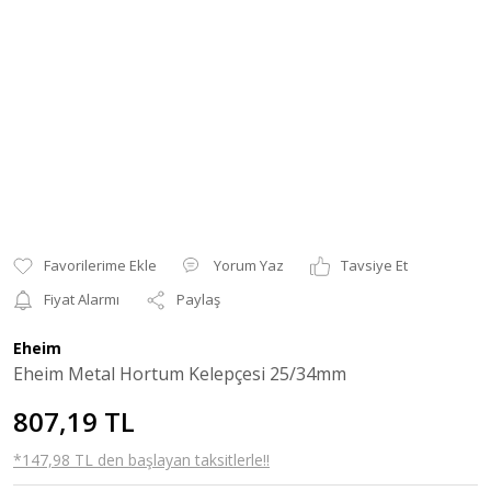
Yorum Yaz
Tavsiye Et
Fiyat Alarmı
Paylaş
Eheim
Eheim Metal Hortum Kelepçesi 25/34mm
807,19 TL
*147,98 TL den başlayan taksitlerle!!