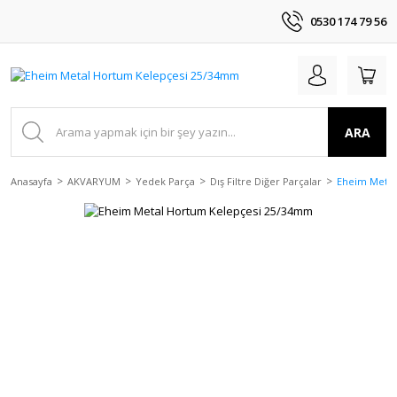
0530 174 79 56
ARA
Anasayfa
AKVARYUM
Yedek Parça
Dış Filtre Diğer Parçalar
Eheim Metal