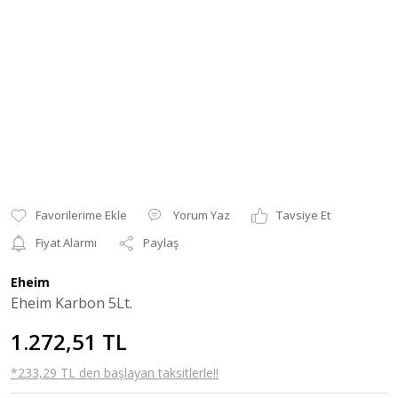
Yorum Yaz
Tavsiye Et
Fiyat Alarmı
Paylaş
Eheim
Eheim Karbon 5Lt.
1.272,51 TL
*233,29 TL den başlayan taksitlerle!!