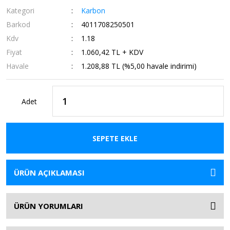
Kategori
Karbon
Barkod
4011708250501
Kdv
1.18
Fiyat
1.060,42 TL + KDV
Havale
1.208,88 TL (%5,00 havale indirimi)
Adet
SEPETE EKLE
ÜRÜN AÇIKLAMASI
ÜRÜN YORUMLARI