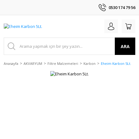
0530 174 79 56
ARA
Anasayfa
AKVARYUM
Filtre Malzemeleri
Karbon
Eheim Karbon 5Lt.