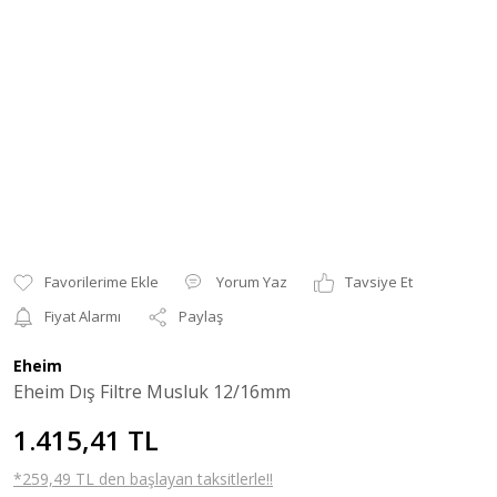
Yorum Yaz
Tavsiye Et
Fiyat Alarmı
Paylaş
Eheim
Eheim Dış Filtre Musluk 12/16mm
1.415,41 TL
*259,49 TL den başlayan taksitlerle!!