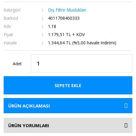
Kategori
Dış Filtre Muslukları
Barkod
4011708400333
Kdv
1.18
Fiyat
1.179,51 TL + KDV
Havale
1.344,64 TL (%5,00 havale indirimi)
Adet
SEPETE EKLE
ÜRÜN AÇIKLAMASI
ÜRÜN YORUMLARI