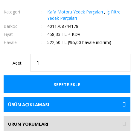
Kategori
Kafa Motoru Yedek Parçaları
,
İç Filtre
Yedek Parçaları
Barkod
4011708744178
Fiyat
458,33 TL + KDV
Havale
522,50 TL (%5,00 havale indirimi)
Adet
SEPETE EKLE
ÜRÜN AÇIKLAMASI
ÜRÜN YORUMLARI