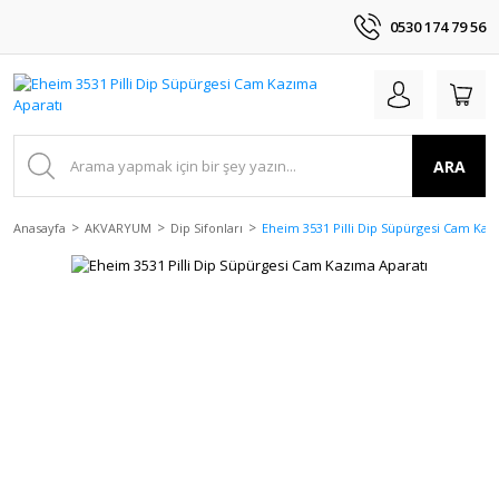
0530 174 79 56
ARA
Anasayfa
AKVARYUM
Dip Sifonları
Eheim 3531 Pilli Dip Süpürgesi Cam Kaz