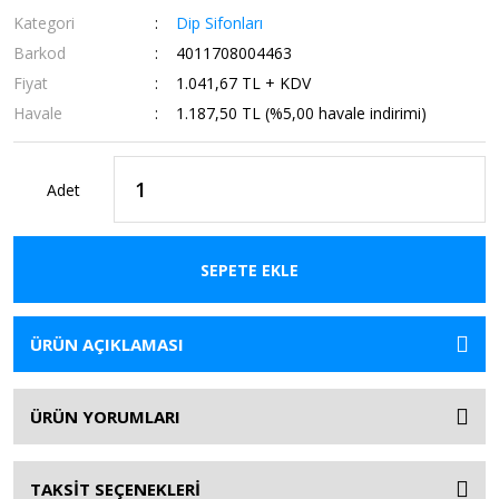
Kategori
Dip Sifonları
Barkod
4011708004463
Fiyat
1.041,67 TL + KDV
Havale
1.187,50 TL (%5,00 havale indirimi)
Adet
SEPETE EKLE
ÜRÜN AÇIKLAMASI
ÜRÜN YORUMLARI
TAKSİT SEÇENEKLERİ