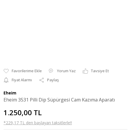
Yorum Yaz
Tavsiye Et
Fiyat Alarmı
Paylaş
Eheim
Eheim 3531 Pilli Dip Süpürgesi Cam Kazıma Aparatı
1.250,00 TL
*229,17 TL den başlayan taksitlerle!!