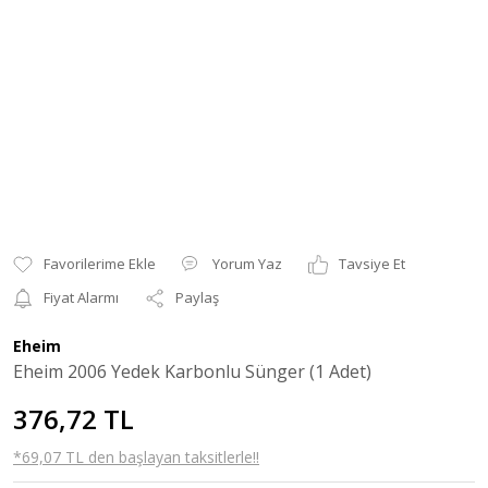
Yorum Yaz
Tavsiye Et
Fiyat Alarmı
Paylaş
Eheim
Eheim 2006 Yedek Karbonlu Sünger (1 Adet)
376,72 TL
*69,07 TL den başlayan taksitlerle!!