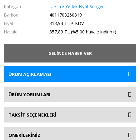
Kategori
İç Filtre Yedek Elyaf Sünger
Barkod
4011708260319
Fiyat
313,93 TL + KDV
Havale
357,89 TL (%5,00 havale indirimi)
GELİNCE HABER VER
ÜRÜN AÇIKLAMASI
ÜRÜN YORUMLARI
TAKSİT SEÇENEKLERİ
ÖNERİLERİNİZ