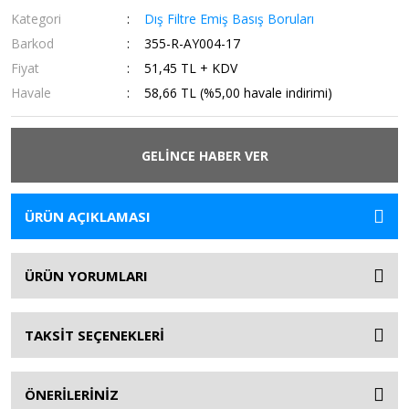
Kategori
Dış Filtre Emiş Basış Boruları
Barkod
355-R-AY004-17
Fiyat
51,45 TL + KDV
Havale
58,66 TL (%5,00 havale indirimi)
GELİNCE HABER VER
ÜRÜN AÇIKLAMASI
ÜRÜN YORUMLARI
TAKSİT SEÇENEKLERİ
ÖNERİLERİNİZ