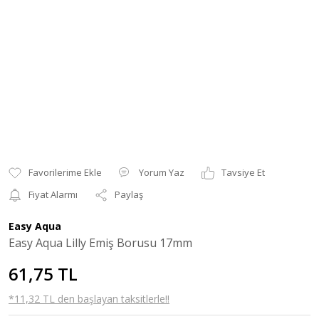
Yorum Yaz
Tavsiye Et
Fiyat Alarmı
Paylaş
Easy Aqua
Easy Aqua Lilly Emiş Borusu 17mm
61,75 TL
*11,32 TL den başlayan taksitlerle!!