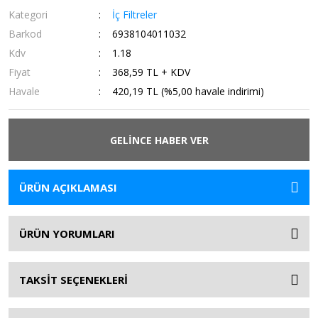
Kategori
İç Filtreler
Barkod
6938104011032
Kdv
1.18
Fiyat
368,59 TL + KDV
Havale
420,19 TL (%5,00 havale indirimi)
GELİNCE HABER VER
ÜRÜN AÇIKLAMASI
ÜRÜN YORUMLARI
TAKSİT SEÇENEKLERİ