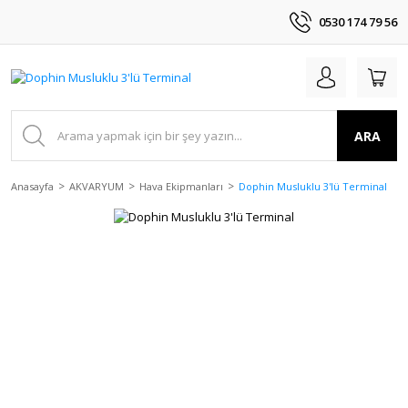
0530 174 79 56
ARA
Anasayfa
AKVARYUM
Hava Ekipmanları
Dophin Musluklu 3'lü Terminal