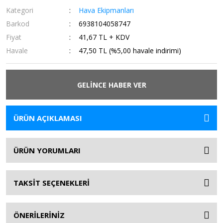
Kategori
Hava Ekipmanları
Barkod
6938104058747
Fiyat
41,67 TL + KDV
Havale
47,50 TL (%5,00 havale indirimi)
GELİNCE HABER VER
ÜRÜN AÇIKLAMASI
ÜRÜN YORUMLARI
TAKSİT SEÇENEKLERİ
ÖNERİLERİNİZ