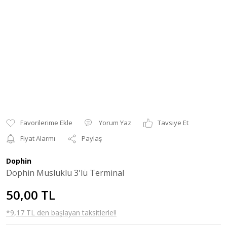
Yorum Yaz
Tavsiye Et
Fiyat Alarmı
Paylaş
Dophin
Dophin Musluklu 3'lü Terminal
50,00 TL
*9,17 TL den başlayan taksitlerle!!