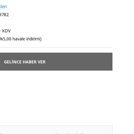
leri
9782
+ KDV
%5,00 havale indirimi)
GELİNCE HABER VER