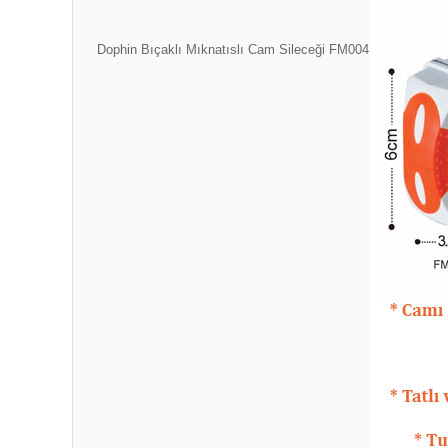
Dophin Bıçaklı Mıknatıslı Cam Sileceği FM004