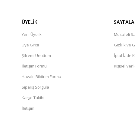
ÜYELİK
SAYFALA
Yeni Üyelik
Mesafeli Sa
Üye Girişi
Gizlilik ve 
Şifremi Unuttum
İptal İade K
İletişim Formu
Kişisel Veril
Havale Bildirim Formu
Sipariş Sorgula
Kargo Takibi
İletişim