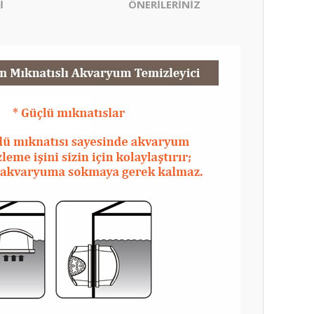
İ
ÖNERİLERİNİZ