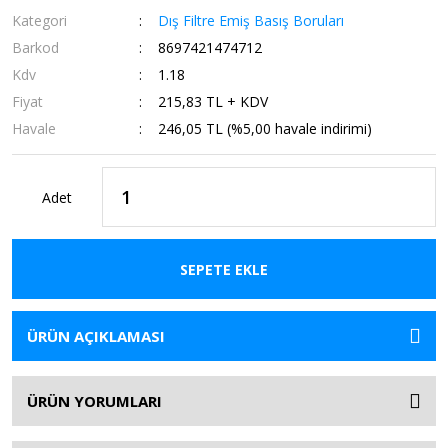
Kategori
Dış Filtre Emiş Basış Boruları
Barkod
8697421474712
Kdv
1.18
Fiyat
215,83 TL + KDV
Havale
246,05 TL (%5,00 havale indirimi)
Adet
SEPETE EKLE
ÜRÜN AÇIKLAMASI
ÜRÜN YORUMLARI