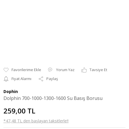
Yorum Yaz
Tavsiye Et
Fiyat Alarmı
Paylaş
Dophin
Dolphin 700-1000-1300-1600 Su Basış Borusu
259,00 TL
*47,48 TL den başlayan taksitlerle!!