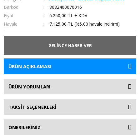
Barkod
8682400070016
Fiyat
6.250,00 TL + KDV
Havale
7.125,00 TL (%5,00 havale indirimi)
GELİNCE HABER VER
ÜRÜN AÇIKLAMASI
ÜRÜN YORUMLARI
TAKSİT SEÇENEKLERİ
ÖNERİLERİNİZ