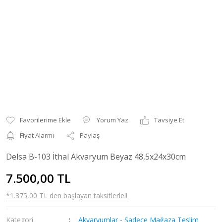
Yorum Yaz
Tavsiye Et
Fiyat Alarmı
Paylaş
Delsa B-103 İthal Akvaryum Beyaz 48,5x24x30cm
7.500,00 TL
*1.375,00 TL den başlayan taksitlerle!!
Kategori
Akvaryumlar - Sadece Mağaza Teslim