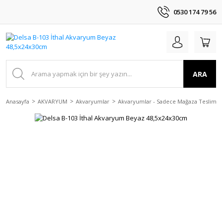
0530 174 79 56
ARA
Anasayfa
AKVARYUM
Akvaryumlar
Akvaryumlar - Sadece Mağaza Teslim