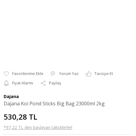
Yorum Yaz
Tavsiye Et
Fiyat Alarmı
Paylaş
Dajana
Dajana Koi Pond Sticks Big Bag 23000ml 2kg
530,28 TL
*97,22 TL den başlayan taksitlerle!!