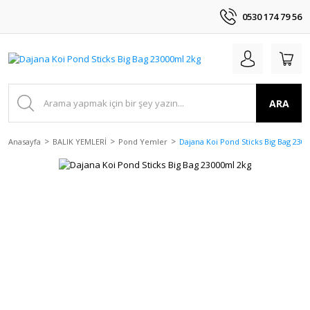
0530 174 79 56
ARA
Anasayfa
BALIK YEMLERİ
Pond Yemler
Dajana Koi Pond Sticks Big Bag 230