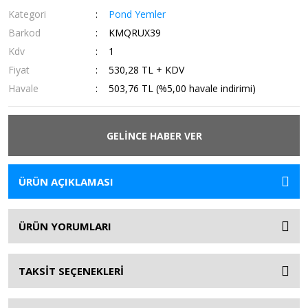
Kategori
Pond Yemler
Barkod
KMQRUX39
Kdv
1
Fiyat
530,28 TL + KDV
Havale
503,76 TL (%5,00 havale indirimi)
GELİNCE HABER VER
ÜRÜN AÇIKLAMASI
ÜRÜN YORUMLARI
TAKSİT SEÇENEKLERİ