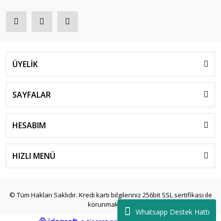
ÜYELİK
SAYFALAR
HESABIM
HIZLI MENÜ
© Tüm Hakları Saklıdır. Kredi kartı bilgileriniz 256bit SSL sertifikası ile
korunmaktadır.
Whatsapp Destek Hattı