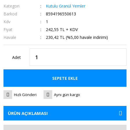
Kategori
Kutulu Granül Yemler
Barkod
8594196550613
Kdv
1
Fiyat
242,55 TL + KDV
Havale
230,42 TL (%5,00 havale indirimi)
Adet
SEPETE EKLE
Hızlı Gönderi
Aynı gün kargo
ÜRÜN AÇIKLAMASI