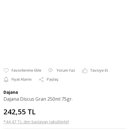
Yorum Yaz
Tavsiye Et
Fiyat Alarmı
Paylaş
Dajana
Dajana Discus Gran 250ml 75gr.
242,55 TL
*44,47 TL den başlayan taksitlerle!!