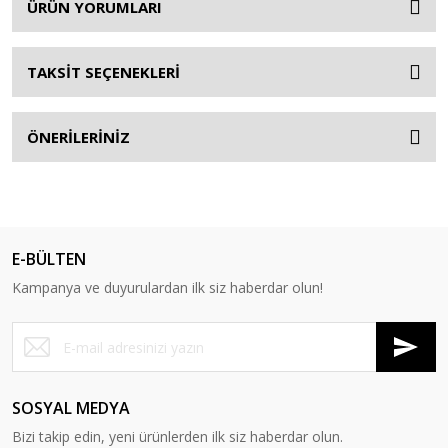
ÜRÜN YORUMLARI
TAKSİT SEÇENEKLERİ
ÖNERİLERİNİZ
E-BÜLTEN
Kampanya ve duyurulardan ilk siz haberdar olun!
SOSYAL MEDYA
Bizi takip edin, yeni ürünlerden ilk siz haberdar olun.