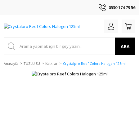
0530 174 79 56
ARA
Anasayfa
TUZLU SU
Katkılar
Crystalpro Reef Colors Halogen 125ml