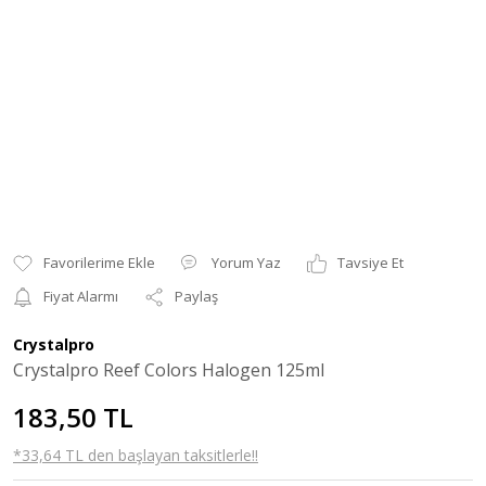
Yorum Yaz
Tavsiye Et
Fiyat Alarmı
Paylaş
Crystalpro
Crystalpro Reef Colors Halogen 125ml
183,50 TL
*33,64 TL den başlayan taksitlerle!!