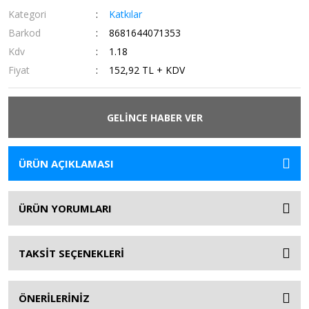
Kategori
Katkılar
Barkod
8681644071353
Kdv
1.18
Fiyat
152,92 TL + KDV
GELİNCE HABER VER
ÜRÜN AÇIKLAMASI
ÜRÜN YORUMLARI
TAKSİT SEÇENEKLERİ
ÖNERİLERİNİZ