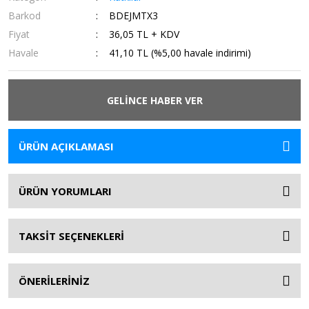
Barkod
BDEJMTX3
Fiyat
36,05 TL + KDV
Havale
41,10 TL (%5,00 havale indirimi)
GELİNCE HABER VER
ÜRÜN AÇIKLAMASI
ÜRÜN YORUMLARI
TAKSİT SEÇENEKLERİ
ÖNERİLERİNİZ