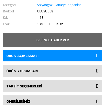
Kategori
Salyangoz Planarya Kapanları
Barkod
CEGSU568
Kdv
1.18
Fiyat
134,38 TL + KDV
GELİNCE HABER VER
ÜRÜN AÇIKLAMASI
ÜRÜN YORUMLARI
TAKSİT SEÇENEKLERİ
ÖNERİLERİNİZ