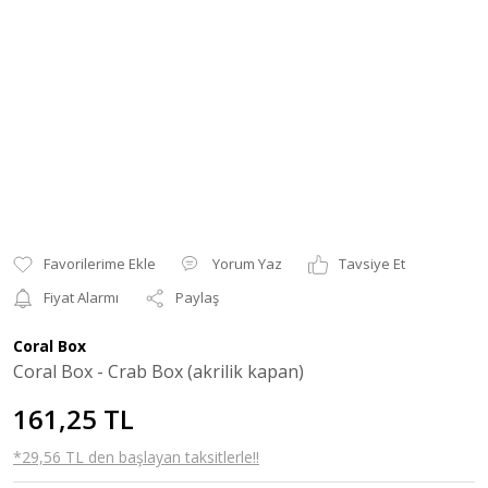
Yorum Yaz
Tavsiye Et
Fiyat Alarmı
Paylaş
Coral Box
Coral Box - Crab Box (akrilik kapan)
161,25 TL
*29,56 TL den başlayan taksitlerle!!