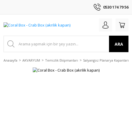
0530 174 79 56
ARA
Anasayfa
AKVARYUM
Temizlik Ekipmanları
Salyangoz Planarya Kapanları