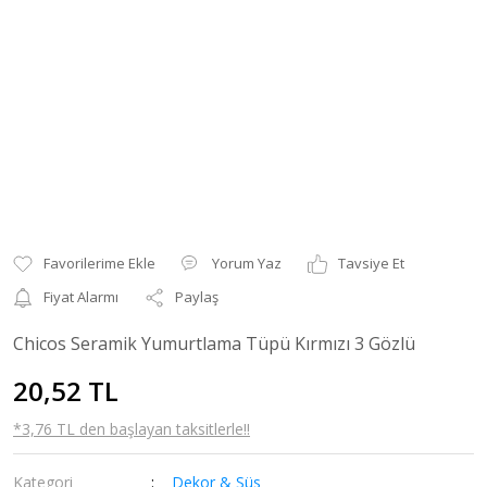
Yorum Yaz
Tavsiye Et
Fiyat Alarmı
Paylaş
Chicos Seramik Yumurtlama Tüpü Kırmızı 3 Gözlü
20,52 TL
*3,76 TL den başlayan taksitlerle!!
Kategori
Dekor & Süs