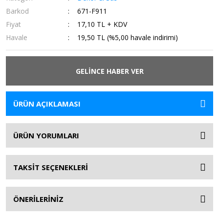
Barkod
671-F911
Fiyat
17,10 TL + KDV
Havale
19,50 TL (%5,00 havale indirimi)
GELİNCE HABER VER
ÜRÜN AÇIKLAMASI
ÜRÜN YORUMLARI
TAKSİT SEÇENEKLERİ
ÖNERİLERİNİZ