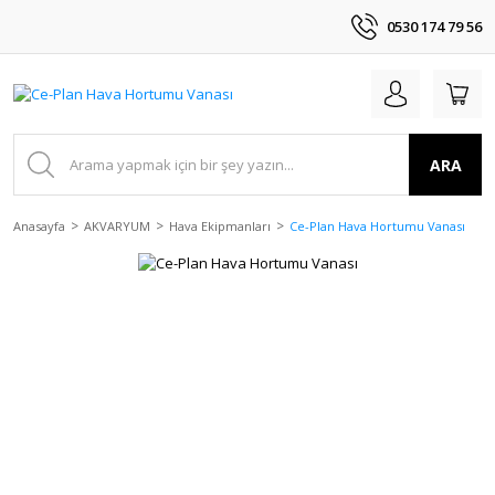
0530 174 79 56
ARA
Anasayfa
AKVARYUM
Hava Ekipmanları
Ce-Plan Hava Hortumu Vanası