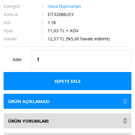
Kategori
Hava Ekipmanları
Barkod
DT32X86USY
Kdv
1.18
Fiyat
11,03 TL + KDV
Havale
12,57 TL (%5,00 havale indirimi)
Adet
SEPETE EKLE
ÜRÜN AÇIKLAMASI
ÜRÜN YORUMLARI