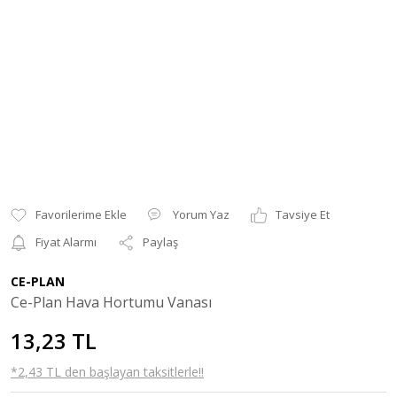
Yorum Yaz
Tavsiye Et
Fiyat Alarmı
Paylaş
CE-PLAN
Ce-Plan Hava Hortumu Vanası
13,23 TL
*2,43 TL den başlayan taksitlerle!!