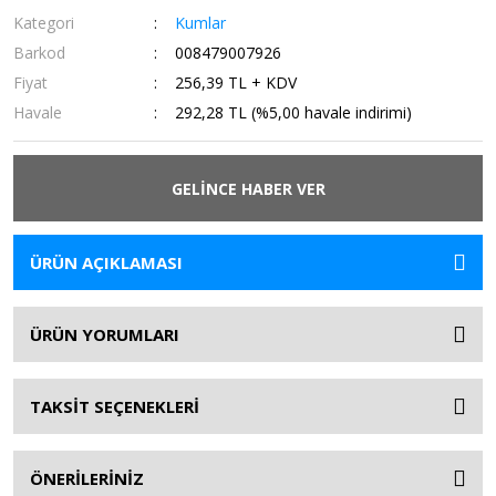
Kategori
Kumlar
Barkod
008479007926
Fiyat
256,39 TL + KDV
Havale
292,28 TL (%5,00 havale indirimi)
GELİNCE HABER VER
ÜRÜN AÇIKLAMASI
ÜRÜN YORUMLARI
TAKSİT SEÇENEKLERİ
ÖNERİLERİNİZ