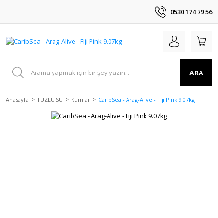
0530 174 79 56
ARA
Anasayfa
TUZLU SU
Kumlar
CaribSea - Arag-Alive - Fiji Pink 9.07kg