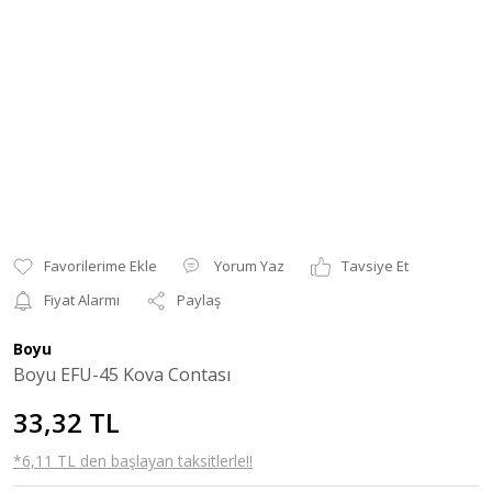
Yorum Yaz
Tavsiye Et
Fiyat Alarmı
Paylaş
Boyu
Boyu EFU-45 Kova Contası
33,32 TL
*6,11 TL den başlayan taksitlerle!!