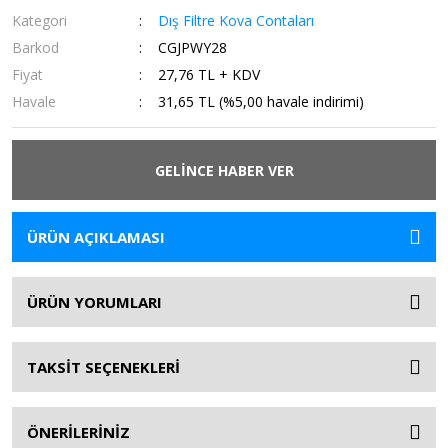
Kategori
Dış Filtre Kova Contaları
Barkod
CGJPWY28
Fiyat
27,76 TL + KDV
Havale
31,65 TL (%5,00 havale indirimi)
GELİNCE HABER VER
ÜRÜN AÇIKLAMASI
ÜRÜN YORUMLARI
TAKSİT SEÇENEKLERİ
ÖNERİLERİNİZ