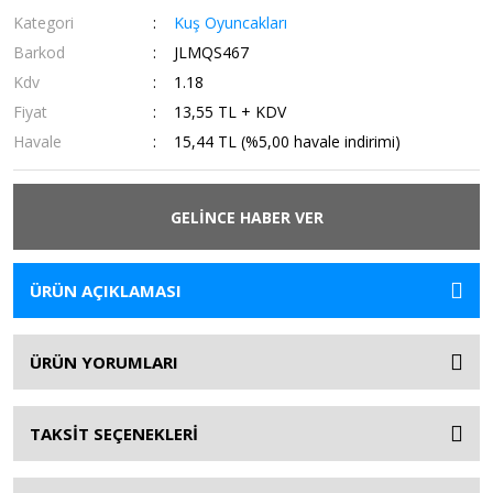
Kategori
Kuş Oyuncakları
Barkod
JLMQS467
Kdv
1.18
Fiyat
13,55 TL + KDV
Havale
15,44 TL (%5,00 havale indirimi)
GELİNCE HABER VER
ÜRÜN AÇIKLAMASI
ÜRÜN YORUMLARI
TAKSİT SEÇENEKLERİ