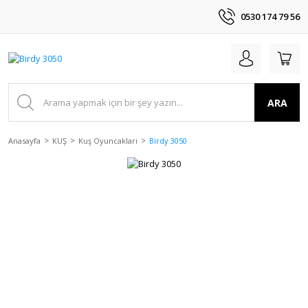
0530 174 79 56
ARA
Anasayfa
KUŞ
Kuş Oyuncakları
Birdy 3050