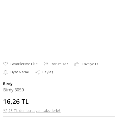
Yorum Yaz
Tavsiye Et
Fiyat Alarmı
Paylaş
Birdy
Birdy 3050
16,26 TL
*2,98 TL den başlayan taksitlerle!!