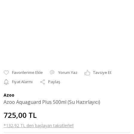
Yorum Yaz
Tavsiye Et
Fiyat Alarmı
Paylaş
Azoo
Azoo Aquaguard Plus 500ml (Su Hazırlayıcı)
725,00 TL
*132,92 TL den başlayan taksitlerle!!