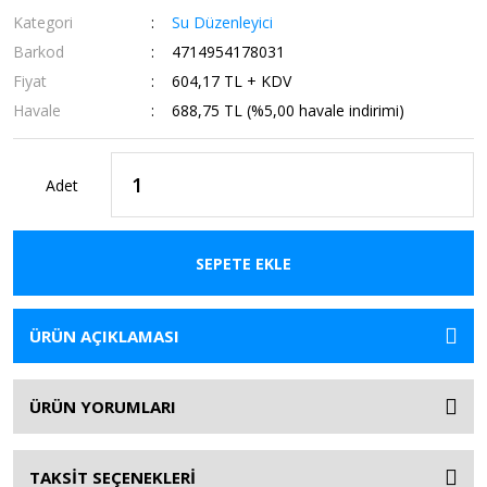
Kategori
Su Düzenleyici
Barkod
4714954178031
Fiyat
604,17 TL + KDV
Havale
688,75 TL (%5,00 havale indirimi)
Adet
SEPETE EKLE
ÜRÜN AÇIKLAMASI
ÜRÜN YORUMLARI
TAKSİT SEÇENEKLERİ