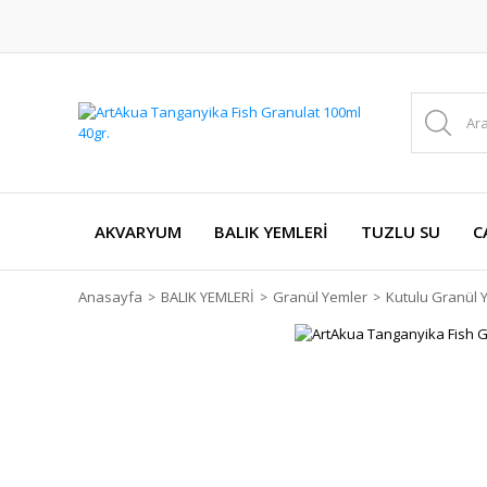
AKVARYUM
BALIK YEMLERİ
TUZLU SU
C
Anasayfa
BALIK YEMLERİ
Granül Yemler
Kutulu Granül 