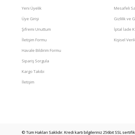
Yeni Üyelik
Mesafeli Sa
Üye Girişi
Gizlilik ve 
Şifremi Unuttum
İptal İade K
İletişim Formu
Kişisel Veril
Havale Bildirim Formu
Sipariş Sorgula
Kargo Takibi
İletişim
© Tüm Hakları Saklıdır. Kredi kartı bilgileriniz 256bit SSL sertif