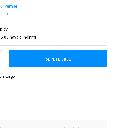
ül Yemler
9017
 KDV
5,00 havale indirimi)
SEPETE EKLE
gün kargo