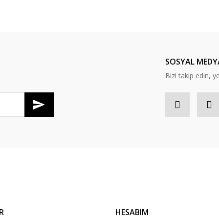
er konularda yetersiz gördüğünüz noktaları öneri formunu kullanarak tarafım
Bu ürüne ilk yorumu siz yapın!
Yorum Yaz
SOSYAL MEDY
Bizi takip edin, y
Gönder
R
HESABIM