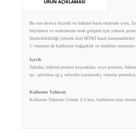
ÜRÜN AÇIKLAMASI
Bu son derece lezzetli ve bitkisel bazlı ekstrude yem, Ta
büyümesi ve maksimum renk gelişimi için yüksek protein,
Sindirilebilirliği yüksek özel BİTKİ bazlı hammaddeleri sa
C vitamini ile balıkların bağışıklık ve sindirim sistemini 
İçerik
Tahıllar, bitkisel protein kaynakları, soya proteini, bit
sp., spirulina sp.), sebzeler (sarımsak), vitamin premiksi
Kullanım Talimatı
Kullanım Talimatı: Günde 2-3 kez, balıkların kısa sürede