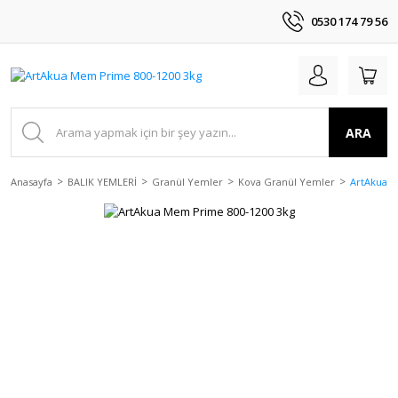
0530 174 79 56
ARA
Anasayfa
BALIK YEMLERİ
Granül Yemler
Kova Granül Yemler
ArtAkua M