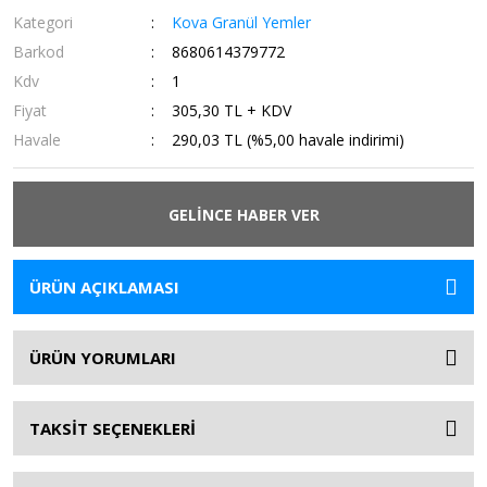
Kategori
Kova Granül Yemler
Barkod
8680614379772
Kdv
1
Fiyat
305,30 TL + KDV
Havale
290,03 TL (%5,00 havale indirimi)
GELİNCE HABER VER
ÜRÜN AÇIKLAMASI
ÜRÜN YORUMLARI
TAKSİT SEÇENEKLERİ