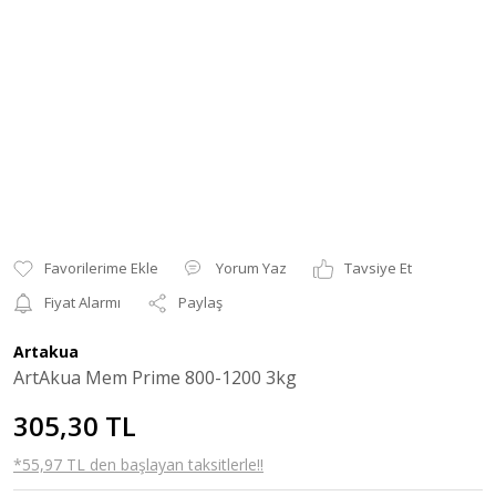
Yorum Yaz
Tavsiye Et
Fiyat Alarmı
Paylaş
Artakua
ArtAkua Mem Prime 800-1200 3kg
305,30 TL
*55,97 TL den başlayan taksitlerle!!