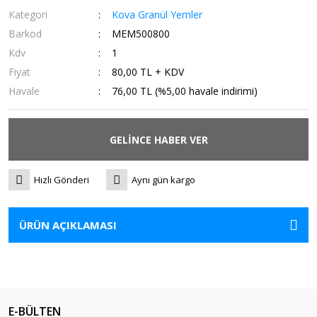
Kategori
Kova Granül Yemler
Barkod
MEM500800
Kdv
1
Fiyat
80,00 TL + KDV
Havale
76,00 TL (%5,00 havale indirimi)
GELİNCE HABER VER
Hızlı Gönderi
Aynı gün kargo
ÜRÜN AÇIKLAMASI
E-BÜLTEN