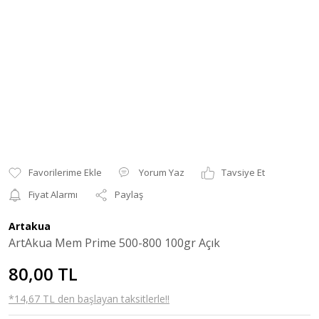
Yorum Yaz
Tavsiye Et
Fiyat Alarmı
Paylaş
Artakua
ArtAkua Mem Prime 500-800 100gr Açık
80,00 TL
*14,67 TL den başlayan taksitlerle!!