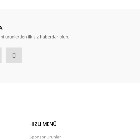
A
eni ürünlerden ilk siz haberdar olun.
HIZLI MENÜ
Sponsor Ürünler