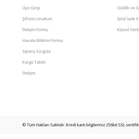
Üye Girişi
Gizlilik ve 
Şifremi Unuttum
İptal İade K
İletişim Formu
Kişisel Veril
Havale Bildirim Formu
Sipariş Sorgula
Kargo Takibi
İletişim
© Tüm Hakları Saklıdır. Kredi kartı bilgileriniz 256bit SSL sertif