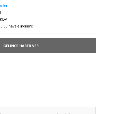
emler
1
 KDV
5,00 havale indirimi)
GELİNCE HABER VER